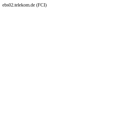
ebs02.telekom.de (FCI)